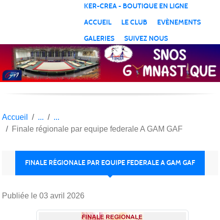
Panneau de gestion des cookies
KER-CREA - BOUTIQUE EN LIGNE
ACCUEIL
LE CLUB
EVÈNEMENTS
GALERIES
SUIVEZ NOUS
Accueil
Finale régionale par equipe federale A GAM GAF
FINALE RÉGIONALE PAR EQUIPE FEDERALE A GAM GAF
Publiée le
03 avril 2026