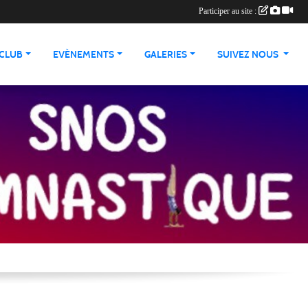
Participer au site :
 CLUB
EVÈNEMENTS
GALERIES
SUIVEZ NOUS