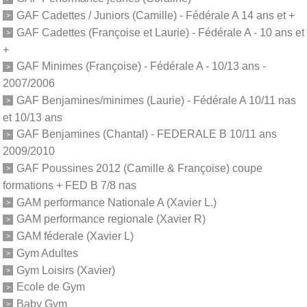
GAF Cadettes / Juniors (Camille) - Fédérale A 14 ans et +
GAF Cadettes (Françoise et Laurie) - Fédérale A - 10 ans et
+
GAF Minimes (Françoise) - Fédérale A - 10/13 ans -
2007/2006
GAF Benjamines/minimes (Laurie) - Fédérale A 10/11 nas
et 10/13 ans
GAF Benjamines (Chantal) - FEDERALE B 10/11 ans
2009/2010
GAF Poussines 2012 (Camille & Françoise) coupe
formations + FED B 7/8 nas
GAM performance Nationale A (Xavier L.)
GAM performance regionale (Xavier R)
GAM féderale (Xavier L)
Gym Adultes
Gym Loisirs (Xavier)
Ecole de Gym
Baby Gym