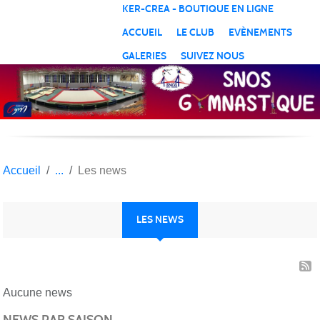
Panneau de gestion des cookies
KER-CREA - BOUTIQUE EN LIGNE
ACCUEIL
LE CLUB
EVÈNEMENTS
GALERIES
SUIVEZ NOUS
Accueil
Les news
LES NEWS
Aucune news
NEWS PAR SAISON