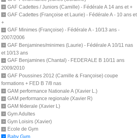
GAF Cadettes / Juniors (Camille) - Fédérale A 14 ans et +
GAF Cadettes (Françoise et Laurie) - Fédérale A - 10 ans et
+
GAF Minimes (Françoise) - Fédérale A - 10/13 ans -
2007/2006
GAF Benjamines/minimes (Laurie) - Fédérale A 10/11 nas
et 10/13 ans
GAF Benjamines (Chantal) - FEDERALE B 10/11 ans
2009/2010
GAF Poussines 2012 (Camille & Françoise) coupe
formations + FED B 7/8 nas
GAM performance Nationale A (Xavier L.)
GAM performance regionale (Xavier R)
GAM féderale (Xavier L)
Gym Adultes
Gym Loisirs (Xavier)
Ecole de Gym
Baby Gym