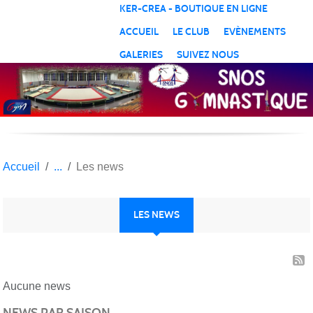
Panneau de gestion des cookies
KER-CREA - BOUTIQUE EN LIGNE
ACCUEIL
LE CLUB
EVÈNEMENTS
GALERIES
SUIVEZ NOUS
Accueil
Les news
LES NEWS
Aucune news
NEWS PAR SAISON