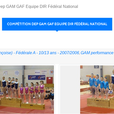
Dep GAM GAF Equipe DIR Fédéral National
COMPÉTITION DEP GAM GAF EQUIPE DIR FÉDÉRAL NATIONAL
çoise) - Fédérale A - 10/13 ans - 2007/2006
GAM performance N