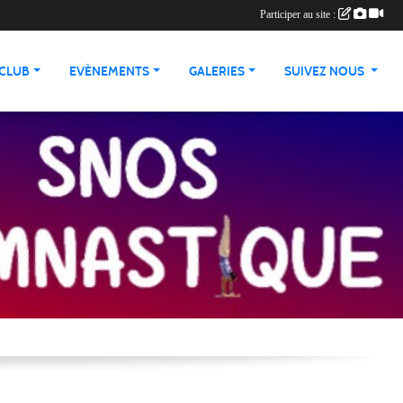
Participer au site :
 CLUB
EVÈNEMENTS
GALERIES
SUIVEZ NOUS