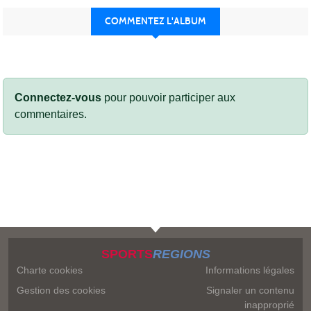
COMMENTEZ L'ALBUM
Connectez-vous
pour pouvoir participer aux
commentaires.
SPORTS
REGIONS
Charte cookies
Informations légales
Gestion des cookies
Signaler un contenu
inapproprié