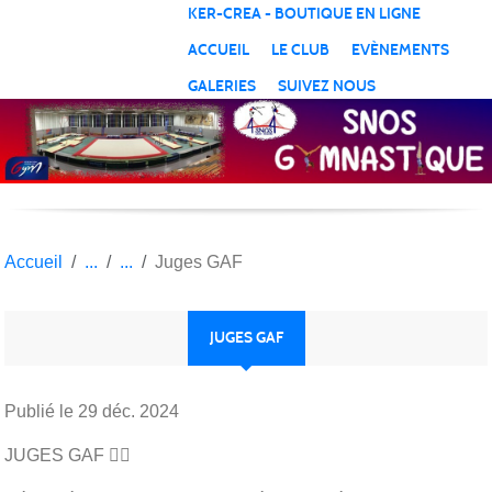
Panneau de gestion des cookies
KER-CREA - BOUTIQUE EN LIGNE
ACCUEIL
LE CLUB
EVÈNEMENTS
GALERIES
SUIVEZ NOUS
Accueil
Juges GAF
JUGES GAF
Publié le
29 déc. 2024
JUGES GAF 👩‍⚖️