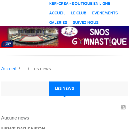
Panneau de gestion des cookies
KER-CREA - BOUTIQUE EN LIGNE
ACCUEIL
LE CLUB
EVÈNEMENTS
GALERIES
SUIVEZ NOUS
Accueil
Les news
LES NEWS
Aucune news
NEWS PAR SAISON