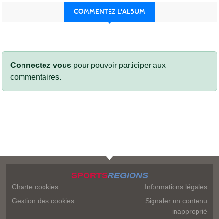
COMMENTEZ L'ALBUM
Connectez-vous
pour pouvoir participer aux
commentaires.
SPORTS
REGIONS
Charte cookies
Informations légales
Gestion des cookies
Signaler un contenu
inapproprié