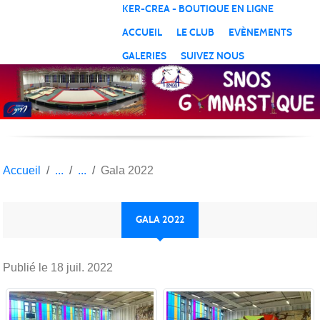
Panneau de gestion des cookies
KER-CREA - BOUTIQUE EN LIGNE
ACCUEIL
LE CLUB
EVÈNEMENTS
GALERIES
SUIVEZ NOUS
Accueil
Gala 2022
GALA 2022
Publié le
18 juil. 2022