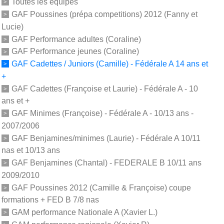
Toutes les équipes
GAF Poussines (prépa competitions) 2012 (Fanny et
Lucie)
GAF Performance adultes (Coraline)
GAF Performance jeunes (Coraline)
GAF Cadettes / Juniors (Camille) - Fédérale A 14 ans et
+
GAF Cadettes (Françoise et Laurie) - Fédérale A - 10
ans et +
GAF Minimes (Françoise) - Fédérale A - 10/13 ans -
2007/2006
GAF Benjamines/minimes (Laurie) - Fédérale A 10/11
nas et 10/13 ans
GAF Benjamines (Chantal) - FEDERALE B 10/11 ans
2009/2010
GAF Poussines 2012 (Camille & Françoise) coupe
formations + FED B 7/8 nas
GAM performance Nationale A (Xavier L.)