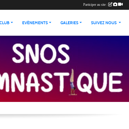
Participer au site :
 CLUB
EVÈNEMENTS
GALERIES
SUIVEZ NOUS