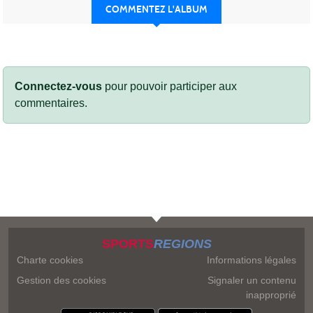
COMMENTEZ L'ALBUM
Connectez-vous
pour pouvoir participer aux
commentaires.
SPORTS
REGIONS
Charte cookies
Informations légales
Gestion des cookies
Signaler un contenu
inapproprié