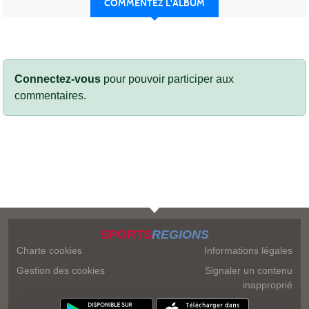
COMMENTEZ L'ALBUM
Connectez-vous
pour pouvoir participer aux
commentaires.
SPORTS
REGIONS
Charte cookies
Informations légales
Gestion des cookies
Signaler un contenu
inapproprié