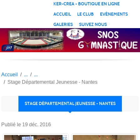
Panneau de gestion des cookies
KER-CREA - BOUTIQUE EN LIGNE
ACCUEIL
LE CLUB
EVÈNEMENTS
GALERIES
SUIVEZ NOUS
Accueil
Stage Départemental Jeunesse - Nantes
STAGE DÉPARTEMENTAL JEUNESSE - NANTES
Publié le
19 déc. 2016