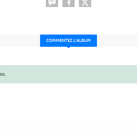
COMMENTEZ L'ALBUM
es.