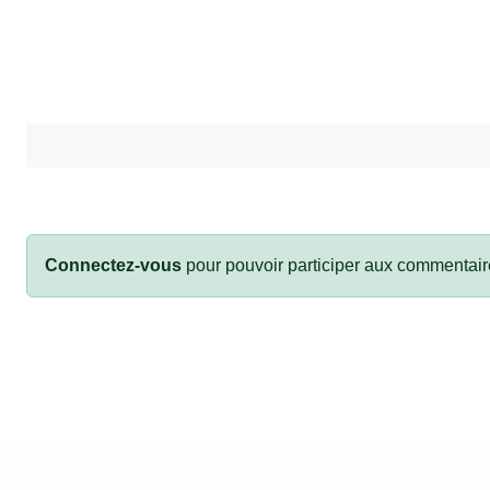
Connectez-vous
pour pouvoir participer aux commentair