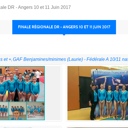
ale DR - Angers 10 et 11 Juin 2017
FINALE RÉGIONALE DR - ANGERS 10 ET 11 JUIN 2017
s et +
GAF Benjamines/minimes (Laurie) - Fédérale A 10/11 nas