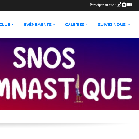
Participer au site :
 CLUB
EVÈNEMENTS
GALERIES
SUIVEZ NOUS