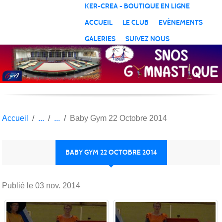
Panneau de gestion des cookies
KER-CREA - BOUTIQUE EN LIGNE
ACCUEIL
LE CLUB
EVÈNEMENTS
GALERIES
SUIVEZ NOUS
Accueil
Baby Gym 22 Octobre 2014
BABY GYM 22 OCTOBRE 2014
Publié le
03 nov. 2014