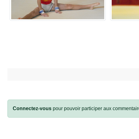
Connectez-vous
pour pouvoir participer aux commentair