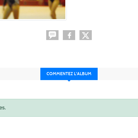
COMMENTEZ L'ALBUM
es.