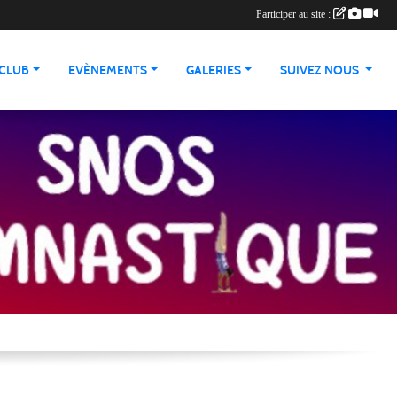
Participer au site :
 CLUB
EVÈNEMENTS
GALERIES
SUIVEZ NOUS