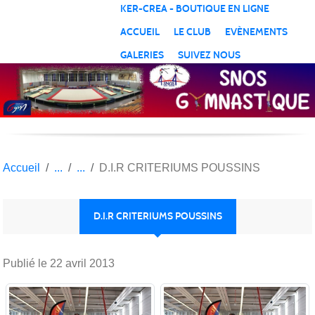
Panneau de gestion des cookies
KER-CREA - BOUTIQUE EN LIGNE
ACCUEIL
LE CLUB
EVÈNEMENTS
GALERIES
SUIVEZ NOUS
Accueil
D.I.R CRITERIUMS POUSSINS
D.I.R CRITERIUMS POUSSINS
Publié le
22 avril 2013