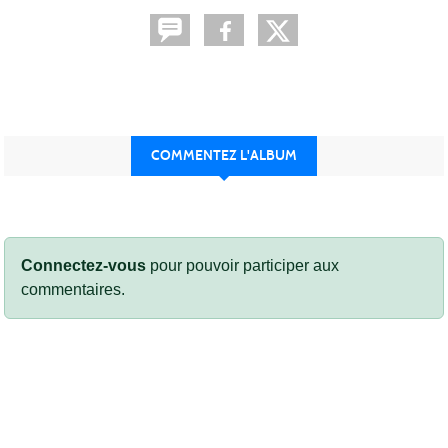
COMMENTEZ L'ALBUM
Connectez-vous
pour pouvoir participer aux
commentaires.