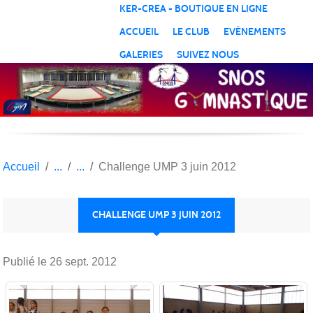
Panneau de gestion des cookies
KER-CREA - BOUTIQUE EN LIGNE
ACCUEIL
LE CLUB
EVÈNEMENTS
GALERIES
SUIVEZ NOUS
Accueil
Challenge UMP 3 juin 2012
CHALLENGE UMP 3 JUIN 2012
Publié le
26 sept. 2012