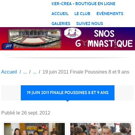
Panneau de gestion des cookies
KER-CREA - BOUTIQUE EN LIGNE
ACCUEIL
LE CLUB
EVÈNEMENTS
GALERIES
SUIVEZ NOUS
Accueil
19 juin 2011 Finale Poussines 8 et 9 ans
19 JUIN 2011 FINALE POUSSINES 8 ET 9 ANS
Publié le
26 sept. 2012