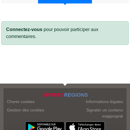
Connectez-vous
pour pouvoir participer aux
commentaires.
SPORTS
REGIONS
Charte cookies
Informations légales
Gestion des cookies
Signaler un contenu
inapproprié