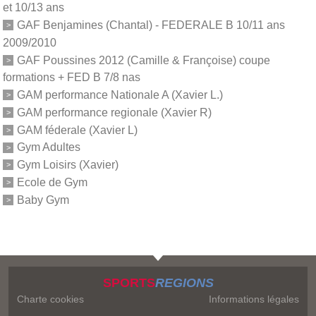
et 10/13 ans
GAF Benjamines (Chantal) - FEDERALE B 10/11 ans
2009/2010
GAF Poussines 2012 (Camille & Françoise) coupe
formations + FED B 7/8 nas
GAM performance Nationale A (Xavier L.)
GAM performance regionale (Xavier R)
GAM féderale (Xavier L)
Gym Adultes
Gym Loisirs (Xavier)
Ecole de Gym
Baby Gym
SPORTS
REGIONS
Charte cookies
Informations légales