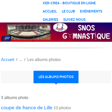
Panneau de gestion des cookies
KER-CREA - BOUTIQUE EN LIGNE
ACCUEIL
LE CLUB
EVÈNEMENTS
GALERIES
SUIVEZ NOUS
Accueil
Les albums photos
LES ALBUMS PHOTOS
3 albums photo
coupe de france de Lille
10 photos