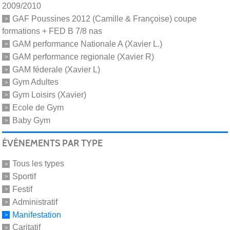
2009/2010
GAF Poussines 2012 (Camille & Françoise) coupe
formations + FED B 7/8 nas
GAM performance Nationale A (Xavier L.)
GAM performance regionale (Xavier R)
GAM féderale (Xavier L)
Gym Adultes
Gym Loisirs (Xavier)
Ecole de Gym
Baby Gym
ÉVÉNEMENTS PAR TYPE
Tous les types
Sportif
Festif
Administratif
Manifestation
Caritatif