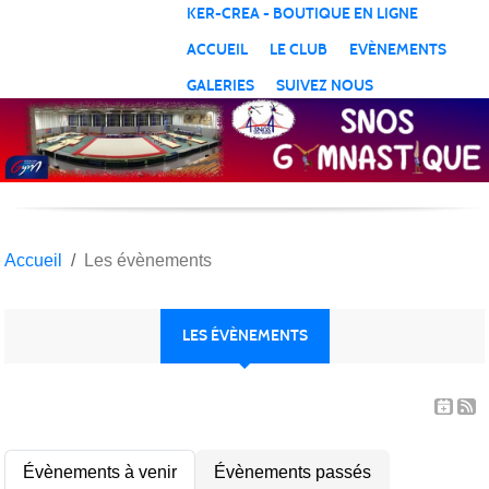
Panneau de gestion des cookies
KER-CREA - BOUTIQUE EN LIGNE
ACCUEIL
LE CLUB
EVÈNEMENTS
GALERIES
SUIVEZ NOUS
Accueil
Les évènements
LES ÉVÈNEMENTS
Évènements à venir
Évènements passés